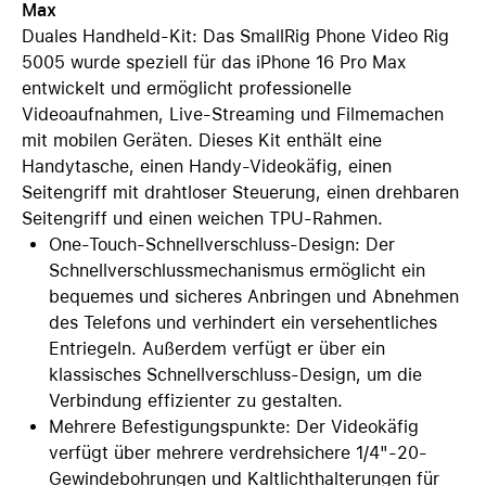
Max
Duales Handheld-Kit: Das SmallRig Phone Video Rig
5005 wurde speziell für das iPhone 16 Pro Max
entwickelt und ermöglicht professionelle
Videoaufnahmen, Live-Streaming und Filmemachen
mit mobilen Geräten. Dieses Kit enthält eine
Handytasche, einen Handy-Videokäfig, einen
Seitengriff mit drahtloser Steuerung, einen drehbaren
Seitengriff und einen weichen TPU-Rahmen.
One-Touch-Schnellverschluss-Design: Der
Schnellverschlussmechanismus ermöglicht ein
bequemes und sicheres Anbringen und Abnehmen
des Telefons und verhindert ein versehentliches
Entriegeln. Außerdem verfügt er über ein
klassisches Schnellverschluss-Design, um die
Verbindung effizienter zu gestalten.
Mehrere Befestigungspunkte: Der Videokäfig
verfügt über mehrere verdrehsichere 1/4"-20-
Gewindebohrungen und Kaltlichthalterungen für