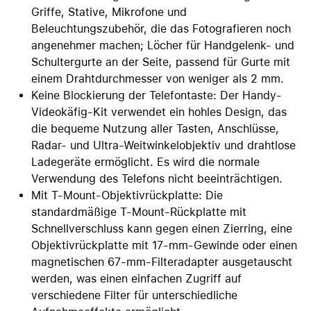
Griffe, Stative, Mikrofone und
Beleuchtungszubehör, die das Fotografieren noch
angenehmer machen; Löcher für Handgelenk- und
Schultergurte an der Seite, passend für Gurte mit
einem Drahtdurchmesser von weniger als 2 mm.
Keine Blockierung der Telefontaste: Der Handy-
Videokäfig-Kit verwendet ein hohles Design, das
die bequeme Nutzung aller Tasten, Anschlüsse,
Radar- und Ultra-Weitwinkelobjektiv und drahtlose
Ladegeräte ermöglicht. Es wird die normale
Verwendung des Telefons nicht beeinträchtigen.
Mit T-Mount-Objektivrückplatte: Die
standardmäßige T-Mount-Rückplatte mit
Schnellverschluss kann gegen einen Zierring, eine
Objektivrückplatte mit 17-mm-Gewinde oder einen
magnetischen 67-mm-Filteradapter ausgetauscht
werden, was einen einfachen Zugriff auf
verschiedene Filter für unterschiedliche