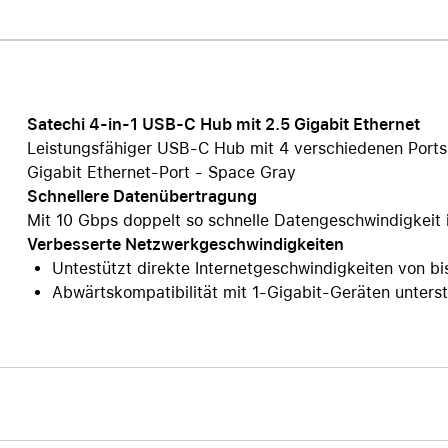
Care+ für AirPods
Satechi 4-in-1 USB-C Hub mit 2.5 Gigabit Ethernet
Leistungsfähiger USB-C Hub mit 4 verschiedenen Ports
Gigabit Ethernet-Port - Space Gray
Schnellere Datenübertragung
Mit 10 Gbps doppelt so schnelle Datengeschwindigkeit
Verbesserte Netzwerkgeschwindigkeiten
Untestützt direkte Internetgeschwindigkeiten von b
Abwärtskompatibilität mit 1-Gigabit-Geräten unters