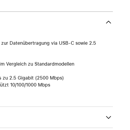
AirTag und Zubehör
 zur Datenübertragung via USB-C sowie 2.5
 im Vergleich zu Standardmodellen
is zu 2.5 Gigabit (2500 Mbps)
tützt 10/100/1000 Mbps