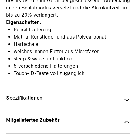
des iPads, die Ihr Gerät bei geschlossener Abdeckung
in den Schlafmodus versetzt und die Akkulaufzeit um
bis zu 20% verlängert.
Eigenschaften:
Pencil Halterung
Matrial Kunstleder und aus Polycarbonat
Hartschale
weiches innnen Futter aus Microfaser
sleep & wake up Funktion
5 verschiedene Halterungen
Touch-ID-Taste voll zugänglich
Spezifikationen
Mitgeliefertes Zubehör