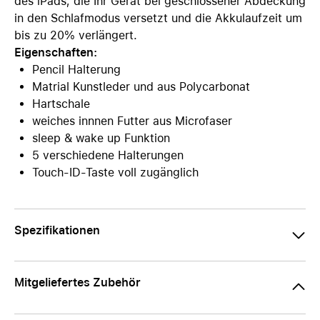
des iPads, die Ihr Gerät bei geschlossener Abdeckung
in den Schlafmodus versetzt und die Akkulaufzeit um
bis zu 20% verlängert.
Eigenschaften:
Pencil Halterung
Matrial Kunstleder und aus Polycarbonat
Hartschale
weiches innnen Futter aus Microfaser
sleep & wake up Funktion
5 verschiedene Halterungen
Touch-ID-Taste voll zugänglich
Spezifikationen
Mitgeliefertes Zubehör