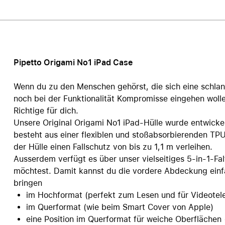
Care+ für AirPods
Pipetto Origami No1 iPad Case
Wenn du zu den Menschen gehörst, die sich eine schla
noch bei der Funktionalität Kompromisse eingehen wolle
Richtige für dich.
Unsere Original Origami No1 iPad-Hülle wurde entwickel
besteht aus einer flexiblen und stoßabsorbierenden TPU
der Hülle einen Fallschutz von bis zu 1,1 m verleihen.
Ausserdem verfügt es über unser vielseitiges 5-in-1-Fa
möchtest. Damit kannst du die vordere Abdeckung einfa
bringen
im Hochformat (perfekt zum Lesen und für Videotel
im Querformat (wie beim Smart Cover von Apple)
eine Position im Querformat für weiche Oberflächen (