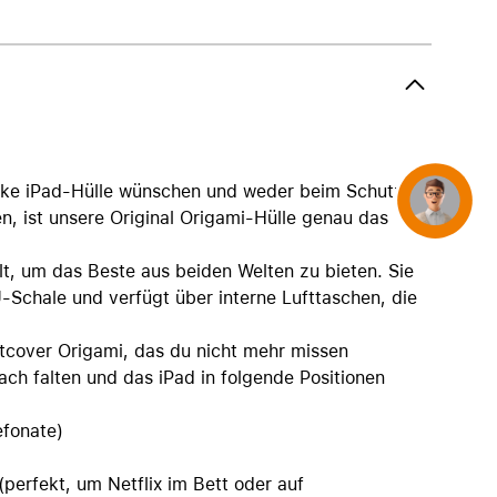
AirTag und Zubehör
nke iPad-Hülle wünschen und weder beim Schutz
Concierge
n, ist unsere Original Origami-Hülle genau das
t, um das Beste aus beiden Welten zu bieten. Sie
-Schale und verfügt über interne Lufttaschen, die
ltcover Origami, das du nicht mehr missen
ch falten und das iPad in folgende Positionen
efonate)
perfekt, um Netflix im Bett oder auf