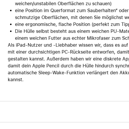
weichen/unstabilen Oberflächen zu schauen)
eine Position im Querformat zum Sauberhalten“ oder 
schmutzige Oberflächen, mit denen Sie möglichst 
eine ergonomische, flache Position (perfekt zum Tip
Die Hülle selbst besteht aus einem weichen PU-Mate
einem weichen Futter aus echter Mikrofaser zum Sch
Als iPad-Nutzer und -Liebhaber wissen wir, dass es auf
mit einer durchsichtigen PC-Rückseite entworfen, damit s
gestalten kannst. Außerdem haben wir eine diskrete Ap
damit dein Apple Pencil durch die Hülle hindurch synch
automatische Sleep-Wake-Funktion verlängert den Akku 
kannst.