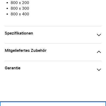
800 x 200
800 x 300
800 x 400
Spezifikationen
Mitgeliefertes Zubehör
Garantie
139.– CHF