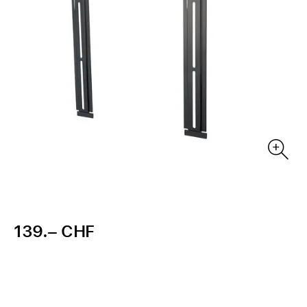
139.– CHF