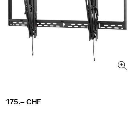
175.– CHF