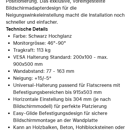
Positionierung. Das exklusive, voreingestellte
Bildschirmadapterdesign für die
Neigungswinkeleinstellung macht die Installation noch
schneller und einfacher.
Technische Details
Farbe: Schwarz Hochglanz
Monitorgrösse: 46"-90"
Tragkraft: 113 kg
VESA Halterung Standard: 200x100 - max.
900x500 mm
Wandabstand: 77 - 163 mm
Neigung: +15/-5°
Universal-Halterung passend für Flatscreens mit
Befestigungsbereichen bis 915x503 mm
Horizontale Einstellung bis 304 mm (je nach
Bildschirmmodell) für perfekte Platzierung
Easy-Glide Befestigungsdesign für sichere
Bildschirmmontage an der Wandplatte
Kann an Holzbalken, Beton, Hohlblocksteinen oder