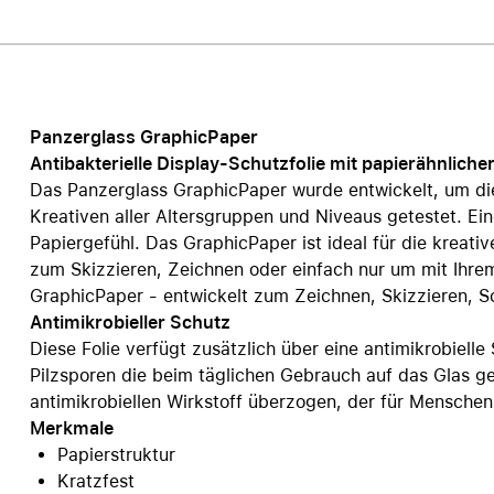
Care+ für AirPods
Panzerglass GraphicPaper
Antibakterielle Display-Schutzfolie mit papierähnlich
Das Panzerglass GraphicPaper wurde entwickelt, um di
Kreativen aller Altersgruppen und Niveaus getestet. Ei
Papiergefühl. Das GraphicPaper ist ideal für die kreati
zum Skizzieren, Zeichnen oder einfach nur um mit Ihrem
GraphicPaper - entwickelt zum Zeichnen, Skizzieren, S
Antimikrobieller Schutz
Diese Folie verfügt zusätzlich über eine antimikrobielle
Pilzsporen die beim täglichen Gebrauch auf das Glas g
antimikrobiellen Wirkstoff überzogen, der für Menschen 
Merkmale
Papierstruktur
Kratzfest