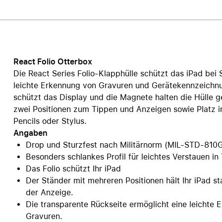
Care+ für AirPods
React Folio Otterbox
Die React Series Folio-Klapphülle schützt das iPad bei 
leichte Erkennung von Gravuren und Gerätekennzeichnun
schützt das Display und die Magnete halten die Hülle ge
zwei Positionen zum Tippen und Anzeigen sowie Platz 
Pencils oder Stylus.
Angaben
Drop und Sturzfest nach Militärnorm (MIL-STD-810
Besonders schlankes Profil für leichtes Verstauen i
Das Folio schützt Ihr iPad
Der Ständer mit mehreren Positionen hält Ihr iPad st
der Anzeige.
Die transparente Rückseite ermöglicht eine leicht
Gravuren.