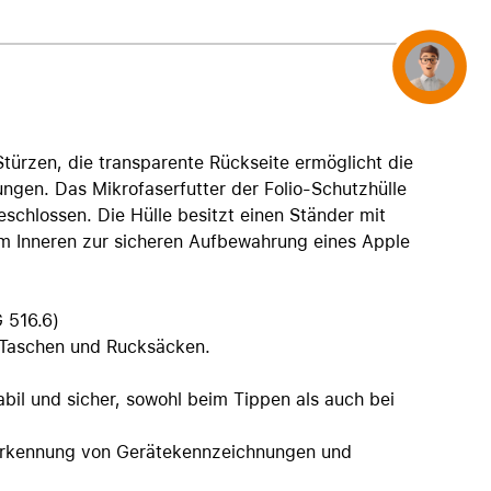
AirTag und Zubehör
Concierge
Stürzen, die transparente Rückseite ermöglicht die
gen. Das Mikrofaserfutter der Folio-Schutzhülle
schlossen. Die Hülle besitzt einen Ständer mit
im Inneren zur sicheren Aufbewahrung eines Apple
G 516.6)
n Taschen und Rucksäcken.
abil und sicher, sowohl beim Tippen als auch bei
e Erkennung von Gerätekennzeichnungen und