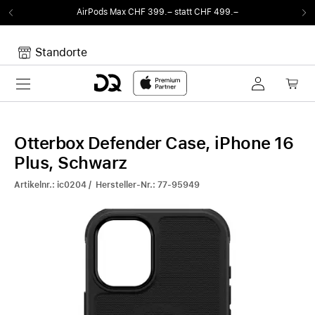
AirPods Max CHF 399.– statt CHF 499.–
Standorte
Toggle navigation
Dein Warenkorb
Noch keine Artikel im Warenkorb.
Otterbox Defender Case, iPhone 16
Plus, Schwarz
Artikelnr.: ic0204 / Hersteller-Nr.: 77-95949