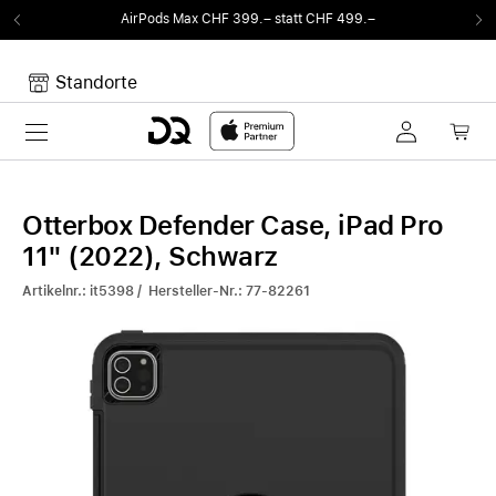
AirPods Max CHF 399.– statt CHF 499.–
Standorte
Toggle navigation
Dein Warenkorb
Noch keine Artikel im Warenkorb.
Otterbox Defender Case, iPad Pro
11" (2022), Schwarz
Artikelnr.: it5398 / Hersteller-Nr.: 77-82261