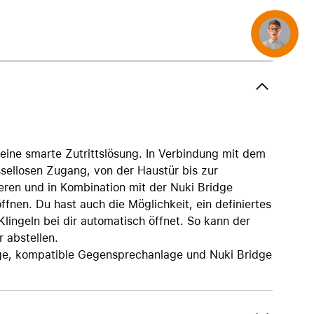
AirTag und Zubehör
Concierge
ine smarte Zutrittslösung. In Verbindung mit dem
sellosen Zugang, von der Haustür bis zur
eren und in Kombination mit der Nuki Bridge
ffnen. Du hast auch die Möglichkeit, ein definiertes
Klingeln bei dir automatisch öffnet. So kann der
 abstellen.
age, kompatible Gegensprechanlage und Nuki Bridge