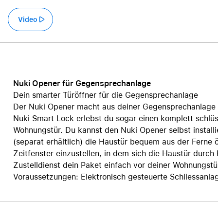
Care+ für AirPods
Video
Nuki Opener für Gegensprechanlage
Dein smarter Türöffner für die Gegensprechanlage
Der Nuki Opener macht aus deiner Gegensprechanlage e
Nuki Smart Lock erlebst du sogar einen komplett schlüs
Wohnungstür. Du kannst den Nuki Opener selbst installi
(separat erhältlich) die Haustür bequem aus der Ferne ö
Zeitfenster einzustellen, in dem sich die Haustür durch 
Zustelldienst dein Paket einfach vor deiner Wohnungstür
Voraussetzungen: Elektronisch gesteuerte Schliessanl