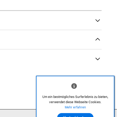
AirTag und Zubehör
Um ein bestmögliches Surferlebnis zu bieten,
verwendet diese Webseite Cookies.
©2026 Alle Rechte sind vorbehalten
Mehr erfahren