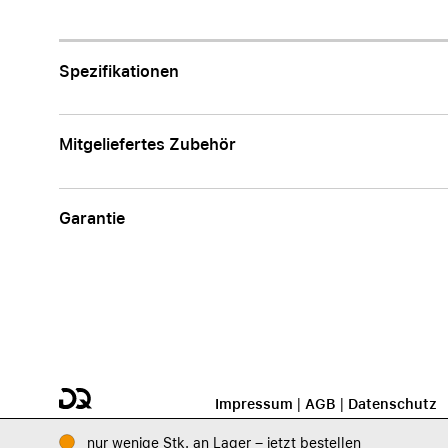
Apple
Spezifikationen
Mitgeliefertes Zubehör
Garantie
Impressum
|
AGB
|
Datenschutz
nur wenige Stk. an Lager – jetzt bestellen