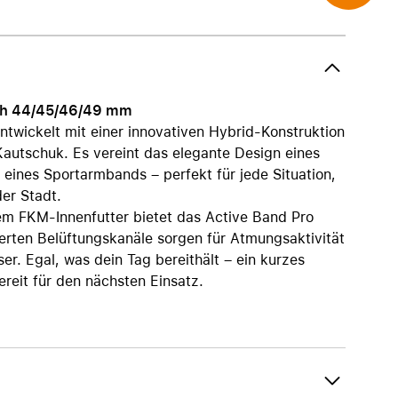
AirTag und Zubehör
ch 44/45/46/49 mm
ntwickelt mit einer innovativen Hybrid-Konstruktion
utschuk. Es vereint das elegante Design eines
eines Sportarmbands – perfekt für jede Situation,
er Stadt.
m FKM-Innenfutter bietet das Active Band Pro
ierten Belüftungskanäle sorgen für Atmungsaktivität
. Egal, was dein Tag bereithält – ein kurzes
reit für den nächsten Einsatz.