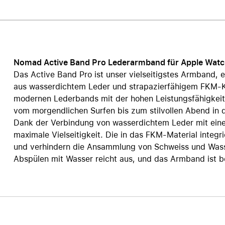
Care+ für AirPods
Nomad Active Band Pro Lederarmband für Apple Wat
Das Active Band Pro ist unser vielseitigstes Armband, e
aus wasserdichtem Leder und strapazierfähigem FKM-Ka
modernen Lederbands mit der hohen Leistungsfähigkeit 
vom morgendlichen Surfen bis zum stilvollen Abend in d
Dank der Verbindung von wasserdichtem Leder mit eine
maximale Vielseitigkeit. Die in das FKM-Material integr
und verhindern die Ansammlung von Schweiss und Wasser
Abspülen mit Wasser reicht aus, und das Armband ist be