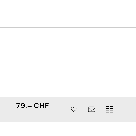
79.– CHF