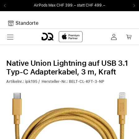
AirPods Max CHF 399.– statt CHF 499.–
Standorte
Toggle navigation
Dein Warenkorb
Noch keine Artikel im Warenkorb.
Native Union Lightning auf USB 3.1
Typ-C Adapterkabel, 3 m, Kraft
Artikelnr.: ipk195 / Hersteller-Nr.: BELT-CL-KFT-3-NP