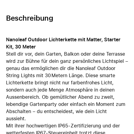
Beschreibung
Nanoleaf Outdoor Lichterkette mit Matter, Starter
Kit, 30 Meter
Stell dir vor, dein Garten, Balkon oder deine Terrasse
wird zur Bühne für dein ganz persönliches Lichtspiel –
genau das ermöglichen dir die Nanoleaf Outdoor
String Lights mit 30 Metern Länge. Diese smarte
Lichterkette bringt nicht nur farbenfrohes Licht,
sondern auch jede Menge Atmosphäre in deinen
Aussenbereich. Ob gemütlicher Abend zu zweit,
lebendige Gartenparty oder einfach ein Moment zum
Abschalten – du entscheidest, wie dein Licht
aussieht.
Mit ihrer hochwertigen IP65-Zertifizierung und der
wetterfesten IP67-Steuereinheit trotzt diese