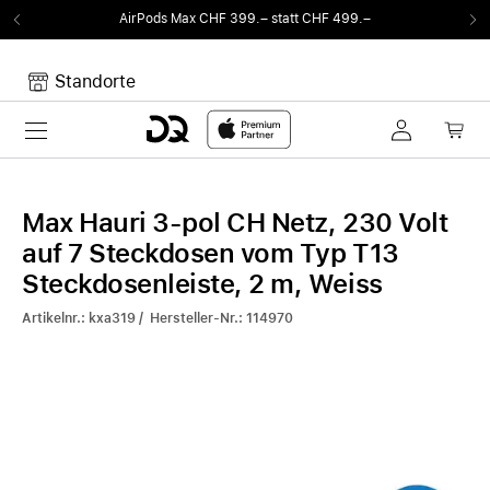
AirPods Max CHF 399.– statt CHF 499.–
Standorte
Toggle navigation
Dein Warenkorb
Noch keine Artikel im Warenkorb.
Max Hauri 3-pol CH Netz, 230 Volt
auf 7 Steckdosen vom Typ T13
Steckdosenleiste, 2 m, Weiss
Artikelnr.: kxa319 / Hersteller-Nr.: 114970