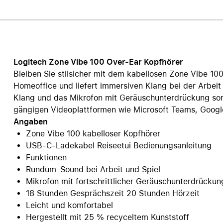
Care+ für AirPods
Logitech Zone Vibe 100 Over-Ear Kopfhörer
Bleiben Sie stilsicher mit dem kabellosen Zone Vibe 100
Homeoffice und liefert immersiven Klang bei der Arbeit u
Klang und das Mikrofon mit Geräuschunterdrückung sor
gängigen Videoplattformen wie Microsoft Teams, Goog
Angaben
Zone Vibe 100 kabelloser Kopfhörer
USB-C-Ladekabel Reiseetui Bedienungsanleitung
Funktionen
Rundum-Sound bei Arbeit und Spiel
Mikrofon mit fortschrittlicher Geräuschunterdrückun
18 Stunden Gesprächszeit 20 Stunden Hörzeit
Leicht und komfortabel
Hergestellt mit 25 % recyceltem Kunststoff