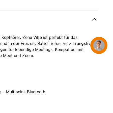
AirTag und Zubehör
 Kopfhörer. Zone Vibe ist perfekt für das
nd in der Freizeit. Satte Tiefen, verzerrungsfreier
Concierge
gen für lebendige Meetings. Kompatibel mit
le Meet und Zoom.
g - Multipoint-Bluetooth