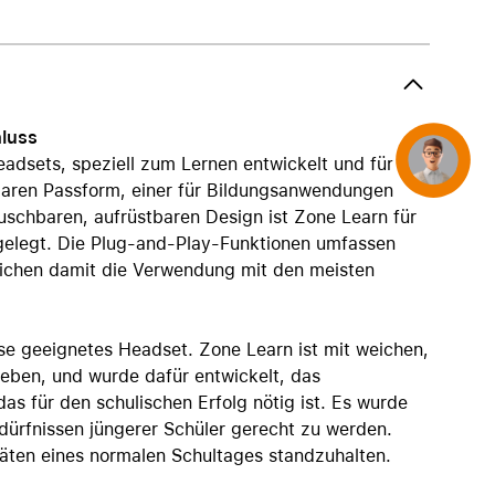
AirTag und Zubehör
hluss
Concierge
adsets, speziell zum Lernen entwickelt und für
lbaren Passform, einer für Bildungsanwendungen
uschbaren, aufrüstbaren Design ist Zone Learn für
sgelegt. Die Plug-and-Play-Funktionen umfassen
chen damit die Verwendung mit den meisten
sse geeignetes Headset. Zone Learn ist mit weichen,
ieben, und wurde dafür entwickelt, das
as für den schulischen Erfolg nötig ist. Es wurde
edürfnissen jüngerer Schüler gerecht zu werden.
täten eines normalen Schultages standzuhalten.