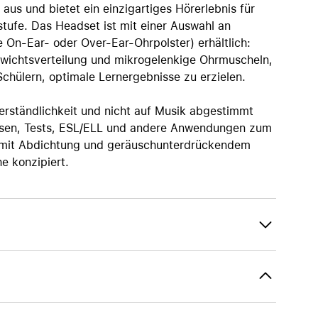
aus und bietet ein einzigartiges Hörerlebnis für
stufe. Das Headset ist mit einer Auswahl an
 On-Ear- oder Over-Ear-Ohrpolster) erhältlich:
ewichtsverteilung und mikrogelenkige Ohrmuscheln,
Schülern, optimale Lernergebnisse zu erzielen.
erständlichkeit und nicht auf Musik abgestimmt
Lesen, Tests, ESL/ELL und andere Anwendungen zum
t mit Abdichtung und geräuschunterdrückendem
e konzipiert.