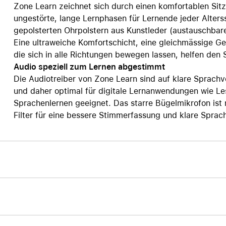
Zone Learn zeichnet sich durch einen komfortablen Sitz 
ungestörte, lange Lernphasen für Lernende jeder Alters
gepolsterten Ohrpolstern aus Kunstleder (austauschbare
Eine ultraweiche Komfortschicht, eine gleichmässige G
die sich in alle Richtungen bewegen lassen, helfen den 
Audio speziell zum Lernen abgestimmt
Die Audiotreiber von Zone Learn sind auf klare Sprachv
und daher optimal für digitale Lernanwendungen wie 
Sprachenlernen geeignet. Das starre Bügelmikrofon is
Filter für eine bessere Stimmerfassung und klare Sprach