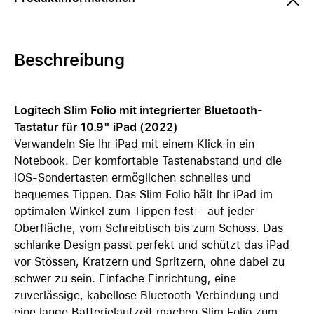
Beschreibung
Logitech Slim Folio mit integrierter Bluetooth-
Tastatur für 10.9" iPad (2022)
Verwandeln Sie Ihr iPad mit einem Klick in ein
Notebook. Der komfortable Tastenabstand und die
iOS-Sondertasten ermöglichen schnelles und
bequemes Tippen. Das Slim Folio hält Ihr iPad im
optimalen Winkel zum Tippen fest – auf jeder
Oberfläche, vom Schreibtisch bis zum Schoss. Das
schlanke Design passt perfekt und schützt das iPad
vor Stössen, Kratzern und Spritzern, ohne dabei zu
schwer zu sein. Einfache Einrichtung, eine
zuverlässige, kabellose Bluetooth-Verbindung und
eine lange Batterielaufzeit machen Slim Folio zum