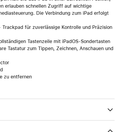
AirTag und Zubehör
n erlauben schnellen Zugriff auf wichtige
mediasteuerung. Die Verbindung zum iPad erfolgt
Trackpad für zuverlässige Kontrolle und Präzision
vollständigen Tastenzeile mit iPadOS-Sondertasten
re Tastatur zum Tippen, Zeichnen, Anschauen und
ctor
ad
e zu entfernen