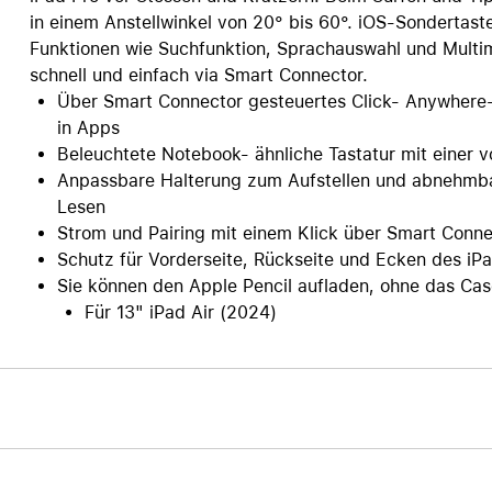
in einem Anstellwinkel von 20° bis 60°. iOS-Sondertaste
Care+ für AirPods
Funktionen wie Suchfunktion, Sprachauswahl und Multi
schnell und einfach via Smart Connector.
Über Smart Connector gesteuertes Click- Anywhere- 
in Apps
Beleuchtete Notebook- ähnliche Tastatur mit einer 
Anpassbare Halterung zum Aufstellen und abnehmba
Lesen
Strom und Pairing mit einem Klick über Smart Conne
Schutz für Vorderseite, Rückseite und Ecken des iP
Sie können den Apple Pencil aufladen, ohne das Cas
Für 13" iPad Air (2024)