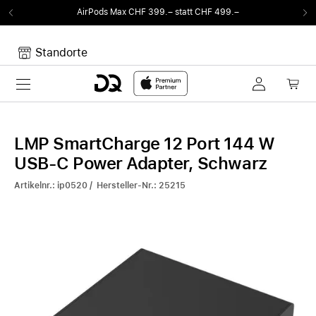
AirPods Max CHF 399.– statt CHF 499.–
Standorte
Toggle navigation
Dein Warenkorb
Noch keine Artikel im Warenkorb.
LMP SmartCharge 12 Port 144 W
USB-C Power Adapter, Schwarz
Artikelnr.: ip0520 / Hersteller-Nr.: 25215