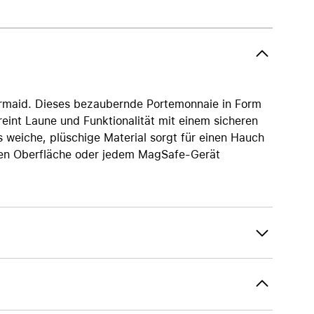
AirTag und Zubehör
maid. Dieses bezaubernde Portemonnaie in Form
eint Laune und Funktionalität mit einem sicheren
s weiche, plüschige Material sorgt für einen Hauch
hen Oberfläche oder jedem MagSafe-Gerät