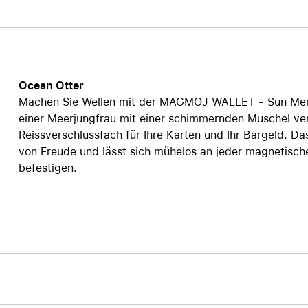
Care+ für AirPods
Ocean Otter
Machen Sie Wellen mit der MAGMOJ WALLET - Sun Mer
einer Meerjungfrau mit einer schimmernden Muschel ver
Reissverschlussfach für Ihre Karten und Ihr Bargeld. Da
von Freude und lässt sich mühelos an jeder magnetisc
befestigen.