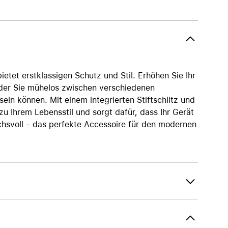
AirTag und Zubehör
ietet erstklassigen Schutz und Stil. Erhöhen Sie Ihr
t der Sie mühelos zwischen verschiedenen
eln können. Mit einem integrierten Stiftschlitz und
u Ihrem Lebensstil und sorgt dafür, dass Ihr Gerät
uchsvoll - das perfekte Accessoire für den modernen