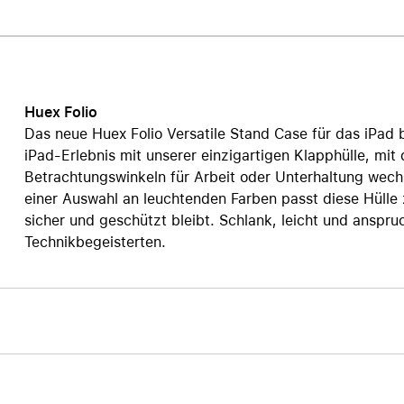
Care+ für AirPods
Huex Folio
Das neue Huex Folio Versatile Stand Case für das iPad b
iPad-Erlebnis mit unserer einzigartigen Klapphülle, mi
Betrachtungswinkeln für Arbeit oder Unterhaltung wechs
einer Auswahl an leuchtenden Farben passt diese Hülle z
sicher und geschützt bleibt. Schlank, leicht und anspr
Technikbegeisterten.