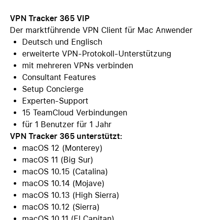
VPN Tracker 365 VIP
Der marktführende VPN Client für Mac Anwender
Deutsch und Englisch
erweiterte VPN-Protokoll-Unterstützung
mit mehreren VPNs verbinden
Consultant Features
Setup Concierge
Experten-Support
15 TeamCloud Verbindungen
für 1 Benutzer für 1 Jahr
VPN Tracker 365 unterstützt:
macOS 12 (Monterey)
macOS 11 (Big Sur)
macOS 10.15 (Catalina)
macOS 10.14 (Mojave)
macOS 10.13 (High Sierra)
macOS 10.12 (Sierra)
macOS 10.11 (El Capitan)