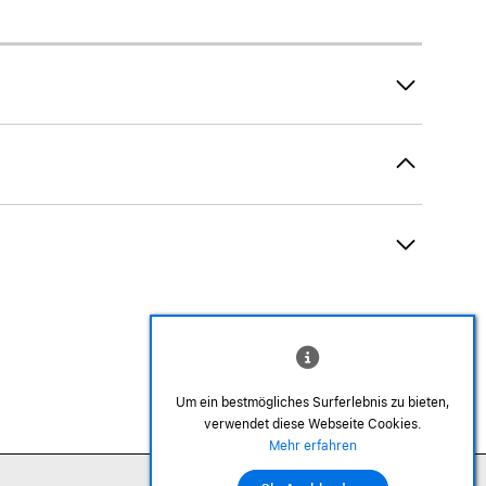
AirTag und Zubehör
Um ein bestmögliches Surferlebnis zu bieten,
verwendet diese Webseite Cookies.
©2026 Alle Rechte sind vorbehalten
Mehr erfahren