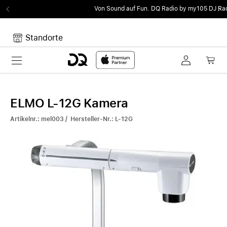
Von Sound auf Fun.
DQ Radio by my105 DJ Radio.
Standorte
Toggle navigation
Dein Warenkorb
Noch keine Artikel im Warenkorb.
ELMO L-12G Kamera
Artikelnr.: mel003 / Hersteller-Nr.: L-12G