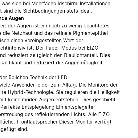
 was sich bei Mehrfachbildschirm-Installationen
t sind die Sichtbedingungen stets ideal.
unde Augen
eit der Augen ist ein noch zu wenig beachtetes
s die Netzhaut und das retinale Pigmentepithel
sen einen voreingestellten Wert der
ichtintensiv ist. Der Paper-Modus bei EIZO
nd reduziert zeitgleich den Blaulichtanteil. Dies
ignifikant und reduziert die Augenmüdigkeit.
der üblichen Technik der LED-
iele Anwender leider zum Alltag. Die Monitore der
e Hybrid-Technologie. Sie regulieren die Helligkeit
mit keine müden Augen entstehen. Dies geschieht
Perfekte Entspiegelung Ein entspiegelter
streuung des reflektierenden Lichts. Alle EIZO
fläche. Frontlautsprecher Dieser Monitor verfügt
gefügt sind.