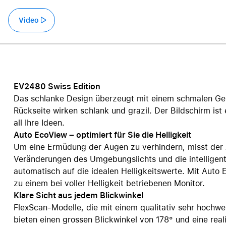
Care+ für AirPods
Video
EV2480 Swiss Edition
Das schlanke Design überzeugt mit einem schmalen Geh
Rückseite wirken schlank und grazil. Der Bildschirm ist
all Ihre Ideen.
Auto EcoView – optimiert für Sie die Helligkeit
Um eine Ermüdung der Augen zu verhindern, misst der 
Veränderungen des Umgebungslichts und die intelligent
automatisch auf die idealen Helligkeitswerte. Mit Auto
zu einem bei voller Helligkeit betriebenen Monitor.
Klare Sicht aus jedem Blickwinkel
FlexScan-Modelle, die mit einem qualitativ sehr hochwe
bieten einen grossen Blickwinkel von 178° und eine rea