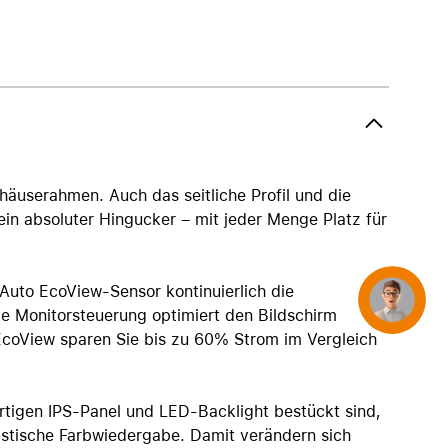
AirTag und Zubehör
äuserahmen. Auch das seitliche Profil und die
 ein absoluter Hingucker – mit jeder Menge Platz für
Auto EcoView-Sensor kontinuierlich die
Concierge
e Monitorsteuerung optimiert den Bildschirm
 EcoView sparen Sie bis zu 60% Strom im Vergleich
rtigen IPS-Panel und LED-Backlight bestückt sind,
listische Farbwiedergabe. Damit verändern sich