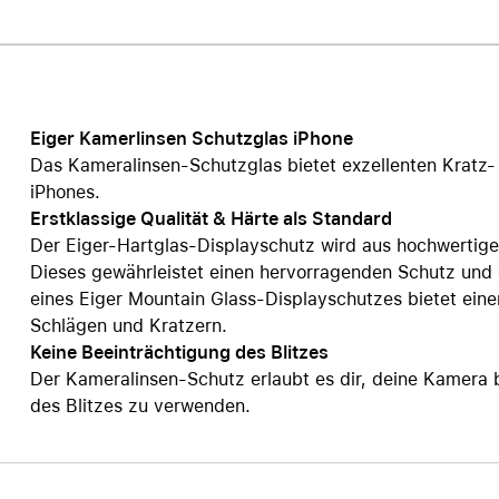
Care+ für AirPods
Eiger Kamerlinsen Schutzglas iPhone
Das Kameralinsen-Schutzglas bietet exzellenten Kratz-
iPhones.
Erstklassige Qualität & Härte als Standard
Der Eiger-Hartglas-Displayschutz wird aus hochwertige
Dieses gewährleistet einen hervorragenden Schutz und
eines Eiger Mountain Glass-Displayschutzes bietet ein
Schlägen und Kratzern.
Keine Beeinträchtigung des Blitzes
Der Kameralinsen-Schutz erlaubt es dir, deine Kamera b
des Blitzes zu verwenden.