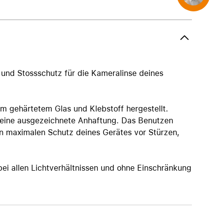
AirTag und Zubehör
 und Stossschutz für die Kameralinse deines
m gehärtetem Glas und Klebstoff hergestellt.
 eine ausgezeichnete Anhaftung. Das Benutzen
en maximalen Schutz deines Gerätes vor Stürzen,
ei allen Lichtverhältnissen und ohne Einschränkung