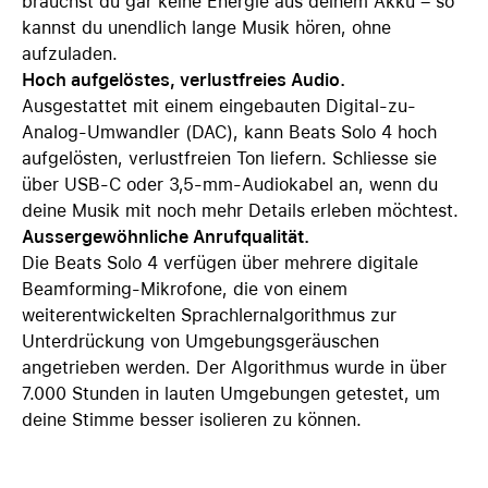
brauchst du gar keine Energie aus deinem Akku – so
kannst du unendlich lange Musik hören, ohne
aufzuladen.
Hoch aufgelöstes, verlustfreies Audio.
Ausgestattet mit einem eingebauten Digital-zu-
Analog-Umwandler (DAC), kann Beats Solo 4 hoch
aufgelösten, verlustfreien Ton liefern. Schliesse sie
über USB-C oder 3,5-mm-Audiokabel an, wenn du
deine Musik mit noch mehr Details erleben möchtest.
Aussergewöhnliche Anrufqualität.
Die Beats Solo 4 verfügen über mehrere digitale
Beamforming-Mikrofone, die von einem
weiterentwickelten Sprachlernalgorithmus zur
Unterdrückung von Umgebungsgeräuschen
angetrieben werden. Der Algorithmus wurde in über
7.000 Stunden in lauten Umgebungen getestet, um
deine Stimme besser isolieren zu können.