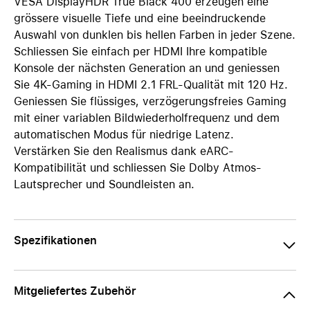
VESA DisplayHDR True Black 400 erzeugen eine
grössere visuelle Tiefe und eine beeindruckende
Auswahl von dunklen bis hellen Farben in jeder Szene.
Schliessen Sie einfach per HDMI Ihre kompatible
Konsole der nächsten Generation an und geniessen
Sie 4K-Gaming in HDMI 2.1 FRL-Qualität mit 120 Hz.
Geniessen Sie flüssiges, verzögerungsfreies Gaming
mit einer variablen Bildwiederholfrequenz und dem
automatischen Modus für niedrige Latenz.
Verstärken Sie den Realismus dank eARC-
Kompatibilität und schliessen Sie Dolby Atmos-
Lautsprecher und Soundleisten an.
Spezifikationen
Mitgeliefertes Zubehör