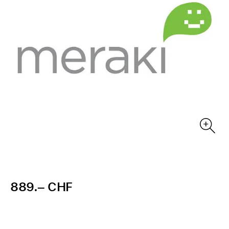
889.– CHF