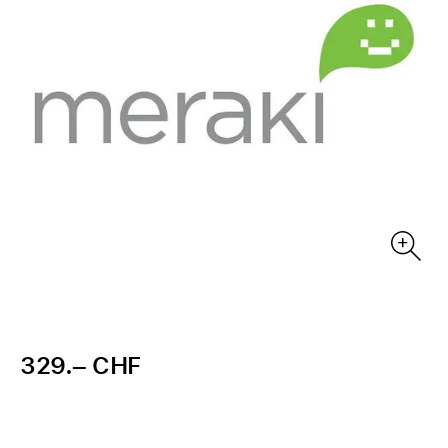
329.– CHF