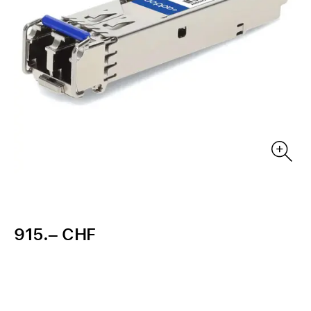
915.– CHF