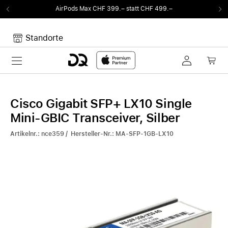
AirPods Max CHF 399.– statt CHF 499.–
Standorte
Toggle navigation
Dein Warenkorb
Noch keine Artikel im Warenkorb.
Cisco Gigabit SFP+ LX10 Single
Mini-GBIC Transceiver, Silber
Artikelnr.: nce359 / Hersteller-Nr.: MA-SFP-1GB-LX10