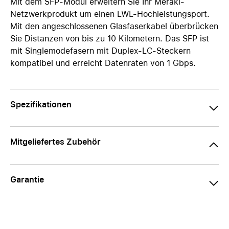
Mit dem SFP-Modul erweitern Sie Ihr Meraki-
Netzwerkprodukt um einen LWL-Hochleistungsport.
Mit den angeschlossenen Glasfaserkabel überbrücken
Sie Distanzen von bis zu 10 Kilometern. Das SFP ist
mit Singlemodefasern mit Duplex-LC-Steckern
kompatibel und erreicht Datenraten von 1 Gbps.
Spezifikationen
Mitgeliefertes Zubehör
Garantie