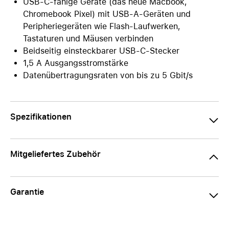
USB-C-fähige Geräte (das neue Macbook,
Chromebook Pixel) mit USB-A-Geräten und
Peripheriegeräten wie Flash-Laufwerken,
Tastaturen und Mäusen verbinden
Beidseitig einsteckbarer USB-C-Stecker
1,5 A Ausgangsstromstärke
Datenübertragungsraten von bis zu 5 Gbit/s
Spezifikationen
Mitgeliefertes Zubehör
Garantie