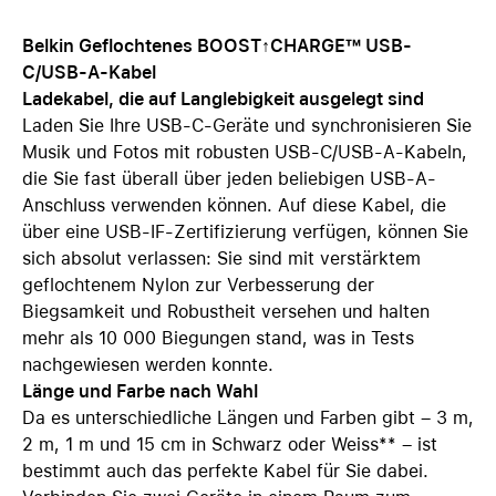
Belkin Geflochtenes BOOST↑CHARGE™ USB-
C/USB-A-Kabel
Ladekabel, die auf Langlebigkeit ausgelegt sind
Laden Sie Ihre USB-C-Geräte und synchronisieren Sie
Musik und Fotos mit robusten USB-C/USB-A-Kabeln,
die Sie fast überall über jeden beliebigen USB-A-
Anschluss verwenden können. Auf diese Kabel, die
über eine USB-IF-Zertifizierung verfügen, können Sie
sich absolut verlassen: Sie sind mit verstärktem
geflochtenem Nylon zur Verbesserung der
Biegsamkeit und Robustheit versehen und halten
mehr als 10 000 Biegungen stand, was in Tests
nachgewiesen werden konnte.
Länge und Farbe nach Wahl
Da es unterschiedliche Längen und Farben gibt – 3 m,
2 m, 1 m und 15 cm in Schwarz oder Weiss** – ist
bestimmt auch das perfekte Kabel für Sie dabei.