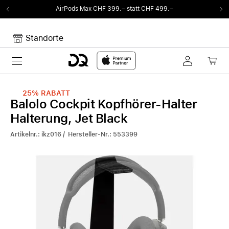
AirPods Max CHF 399.– statt CHF 499.–
Standorte
Toggle navigation
Dein Warenkorb
Noch keine Artikel im Warenkorb.
25%
RABATT
Balolo Cockpit Kopfhörer-Halter
Halterung, Jet Black
Artikelnr.: ikz016 / Hersteller-Nr.: 553399