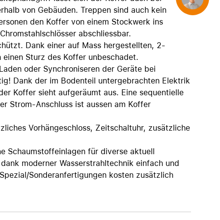
AirTag und Zubehör
rhalb von Gebäuden. Treppen sind auch kein
Personen den Koffer von einem Stockwerk ins
 Chromstahlschlösser abschliessbar.
chützt. Dank einer auf Mass hergestellten, 2-
h einen Sturz des Koffer unbeschadet.
 Laden oder Synchroniseren der Geräte bei
tig! Dank der im Bodenteil untergebrachten Elektrik
der Koffer sieht aufgeräumt aus. Eine sequentielle
Der Strom-Anschluss ist aussen am Koffer
zliches Vorhängeschloss, Zeitschaltuhr, zusätzliche
e Schaumstoffeinlagen für diverse aktuell
 dank moderner Wasserstrahltechnik einfach und
. Spezial/Sonderanfertigungen kosten zusätzlich