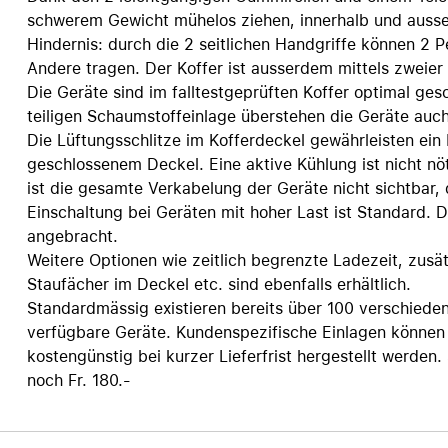
schwerem Gewicht mühelos ziehen, innerhalb und ausse
Care+ für AirPods
Hindernis: durch die 2 seitlichen Handgriffe können 2 
Andere tragen. Der Koffer ist ausserdem mittels zweier
Die Geräte sind im falltestgeprüften Koffer optimal ges
teiligen Schaumstoffeinlage überstehen die Geräte auc
Die Lüftungsschlitze im Kofferdeckel gewährleisten ein
geschlossenem Deckel. Eine aktive Kühlung ist nicht nö
ist die gesamte Verkabelung der Geräte nicht sichtbar, 
Einschaltung bei Geräten mit hoher Last ist Standard. 
angebracht.
Weitere Optionen wie zeitlich begrenzte Ladezeit, zusät
Staufächer im Deckel etc. sind ebenfalls erhältlich.
Standardmässig existieren bereits über 100 verschieden
verfügbare Geräte. Kundenspezifische Einlagen können
kostengünstig bei kurzer Lieferfrist hergestellt werden
noch Fr. 180.-