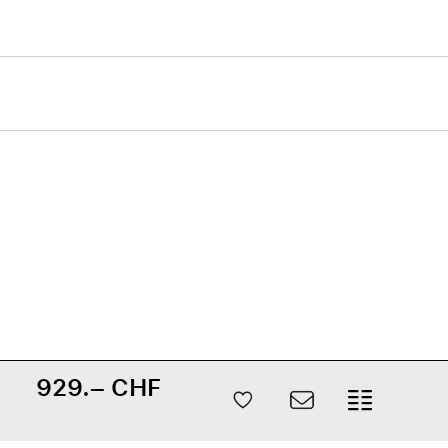
929.– CHF