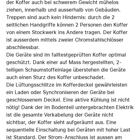
der Koffer auch bei schwerem Gewicht mühelos
ziehen, innerhalb und ausserhalb von Gebäuden.
Treppen sind auch kein Hindernis: durch die 2
seitlichen Handgriffe können 2 Personen den Koffer
von einem Stockwerk ins Andere tragen. Der Koffer
ist ausserdem mittels zweier Chromstahlschlösser
abschliessbar.
Die Geräte sind im falltestgeprüften Koffer optimal
geschützt. Dank einer auf Mass hergestellten, 2-
teiligen Schaumstoffeinlage überstehen die Geräte
auch einen Sturz des Koffer unbeschadet.
Die Lüftungsschlitze im Kofferdeckel gewährleisten
ein Laden oder Synchroniseren der Geräte bei
geschlossenem Deckel. Eine aktive Kühlung ist nicht
nötig! Dank der im Bodenteil untergebrachten Elektrik
ist die gesamte Verkabelung der Geräte nicht
sichtbar, der Koffer sieht aufgeräumt aus. Eine
sequentielle Einschaltung bei Geräten mit hoher Last
ist Standard. Der Strom-Anschluss ist aussen am