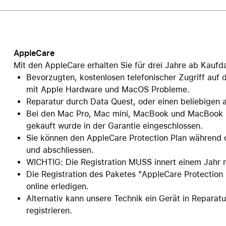
Care+ für AirPods
AppleCare
Mit den AppleCare erhalten Sie für drei Jahre ab Kauf
Bevorzugten, kostenlosen telefonischer Zugriff auf
mit Apple Hardware und MacOS Probleme.
Reparatur durch Data Quest, oder einen beliebigen 
Bei den Mac Pro, Mac mini, MacBook und MacBook Pr
gekauft wurde in der Garantie eingeschlossen.
Sie können den AppleCare Protection Plan während 
und abschliessen.
WICHTIG: Die Registration MUSS innert einem Jahr
Die Registration des Paketes "AppleCare Protection
online erledigen.
Alternativ kann unsere Technik ein Gerät in Reparat
registrieren.