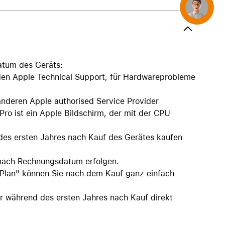
AirTag und Zubehör
Concierge
datum des Geräts:
 den Apple Technical Support, für Hardwareprobleme
anderen Apple authorised Service Provider
o ist ein Apple Bildschirm, der mit der CPU
des ersten Jahres nach Kauf des Gerätes kaufen
 nach Rechnungsdatum erfolgen.
 Plan" können Sie nach dem Kauf ganz einfach
ur während des ersten Jahres nach Kauf direkt