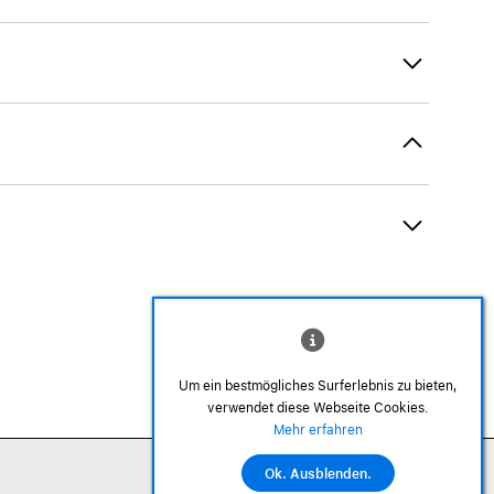
Um ein bestmögliches Surferlebnis zu bieten,
verwendet diese Webseite Cookies.
©2026 Alle Rechte sind vorbehalten
Mehr erfahren
Ok. Ausblenden.