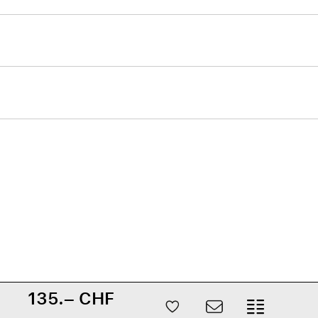
135.– CHF