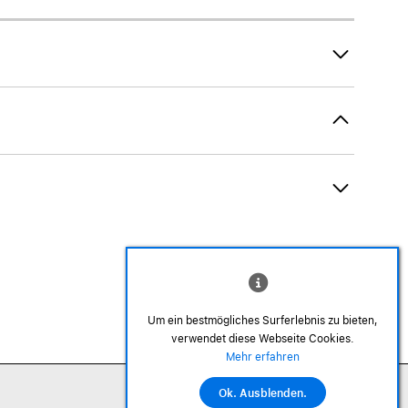
AirTag und Zubehör
Um ein bestmögliches Surferlebnis zu bieten,
verwendet diese Webseite Cookies.
©2026 Alle Rechte sind vorbehalten
Mehr erfahren
Ok. Ausblenden.