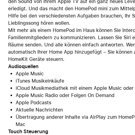
den Sound von Ihrem Apple TV auf ein ganz neues Level. Si
erledigt. Und das macht den HomePod mini zum Mittelpun
Hilfe bei den verschiedensten Aufgaben brauchen, Ihr
Lieblingssong hören wollen.
Mit mehr als einem HomePod im Haus können Sie Inter
Familienmitgliedern zu kommunizieren. Lassen Sie Siri
Räume senden. Und alle können einfach antworten. Wenn
automatisch Ihrer Home App hinzugefügt – Sie können a
HomeKit Geräte steuern.
Audioquellen
Apple Music
iTunes Musikeinkäufe
iCloud Musikmediathek mit einem Apple Music ode
Apple Music Radio oder Folgen On Demand
Apple Podcasts
Aktuelle Nachrichten
Übertragung anderer Inhalte via AirPlay zum HomePo
Mac
Touch Steuerung