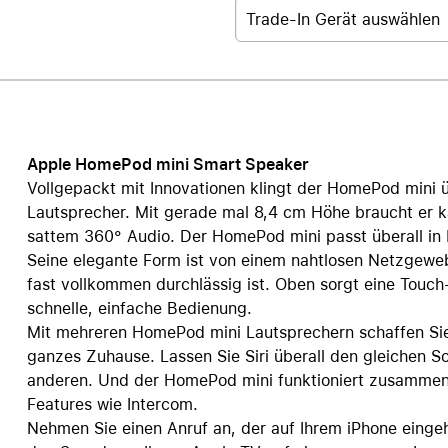
Trade-In Gerät auswählen
Apple HomePod mini Smart Speaker
Vollgepackt mit Innovationen klingt der HomePod mini ü
Lautsprecher. Mit gerade mal 8,4 cm Höhe braucht er k
sattem 360° Audio. Der HomePod mini passt überall in 
Seine elegante Form ist von einem nahtlosen Netzgew
fast vollkommen durchlässig ist. Oben sorgt eine Touc
schnelle, einfache Bedienung.
Mit mehreren HomePod mini Lautsprechern schaffen S
ganzes Zuhause. Lassen Sie Siri überall den gleichen 
anderen. Und der HomePod mini funktioniert zusamme
Features wie Intercom.
Nehmen Sie einen Anruf an, der auf Ihrem iPhone einge