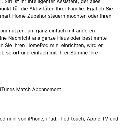
ri ist Ihr intelligenter Assistent, der alles
kt für die Aktivitäten Ihrer Familie. Egal ob Sie
 Smart Home Zubehör steuern möchten oder Ihren
com nutzen, um ganz einfach mit anderen
 eine Nachricht ans ganze Haus oder bestimmte
 Sie Ihren HomePod mini einrichten, wird er
b sofort und einfach mit Ihrer Stimme Ihre
r iTunes Match Abonnement
d mini von iPhone, iPad, iPod touch, Apple TV und