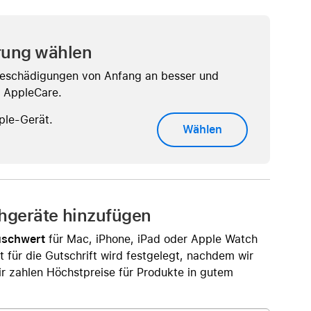
AirTag und Zubehör
rung wählen
eschädigungen von Anfang an besser und
t AppleCare.
ple-Gerät.
Wählen
chgeräte hinzufügen
uschwert
für Mac, iPhone, iPad oder Apple Watch
t für die Gutschrift wird festgelegt, nachdem wir
r zahlen Höchstpreise für Produkte in gutem