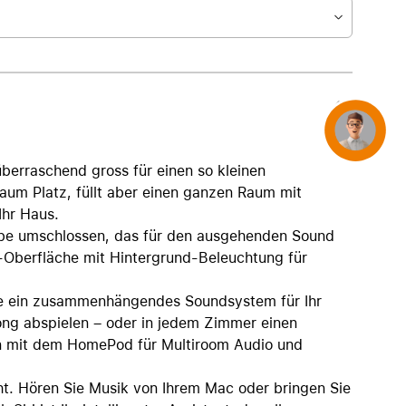
Concierge
berraschend gross für einen so kleinen
aum Platz, füllt aber einen ganzen Raum mit
Ihr Haus.
ebe umschlossen, das für den ausgehenden Sound
h-Oberfläche mit Hintergrund-Beleuchtung für
ie ein zusammenhängendes Soundsystem für Ihr
Song abspielen – oder in jedem Zimmer einen
n mit dem HomePod für Multiroom Audio und
ht. Hören Sie Musik von Ihrem Mac oder bringen Sie