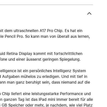
it dem ultraschnellen A17 Pro Chip. Es hat ein
le Pencil Pro. So kann man von überall aus lernen,
id Retina Display kommt mit fortschrittlichen
one und einer äusserst geringen Spiegelung.
gence ist ein persönliches Intelligenz System
d Aufgaben mühelos zu erledigen. Und mit tief in
ann man ganz beruhigt sein, dass niemand auf die
p liefert eine leistungsstarke Performance und
en ganzen Tag ist das iPad mini immer bereit für alle
GB Speicher oder mehr, je nachdem, wie viel Platz