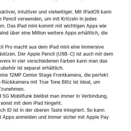
iver, intuitiver und vielseitiger. Mit iPadOS kann
 Pencil verwenden, um mit Kritzeln in jedes
len. Das iPad mini kommt mit wichtigen Apps wie
nd über eine Million weitere Apps erhältlich, die
 Pro macht aus dem iPad mini eine immersive
otizen. Der Apple Pencil (USB‑C) ist auch mit dem
overs in vier verschiedenen Farben kann man das
ubehör ist separat erhältlich.
ne 12MP Center Stage Frontkamera, die perfekt
-Rückkamera mit True Tone Blitz ist ideal, um
ufzunehmen.
5G Mobilfunk bleibst man immer in Verbindung,
 sonst mit dem iPad hingeht.
 ist in der oberen Taste integriert. So kann
ei Apps anmelden und immer sicher mit Apple Pay