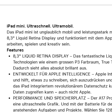
iPad mini. Ultraschnell. Ultramobil.
Das iPad mini ist unglaublich mobil und leistungsstark m
8,3" Liquid Retina Display und funktioniert mit dem App
arbeiten, spielen und kreativ sein.
Features
8,3" LIQUID RETINA DISPLAY – Das fantastische Liqu
Technologien wie einem grossen P3 Farbraum, True T
Dadurch sieht alles absolut brillant aus.
ENTWICKELT FÜR APPLE INTELLIGENCE – Apple Intelli
und hilft, etwas zu schreiben, sich auszudrücken un
das iPad integriertem revolutionärem Datenschutz k
Daten zugreifen kann − auch nicht Apple.
PERFORMANCE UND SPEICHERPLATZ – Der A17 Pro Chi
eine ultraschnelle Grafik. Und mit der Batterie für d
anstehenden Aufgaben und Projekte. Wählen Sie 128 