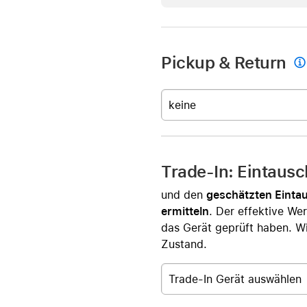
Pickup & Return

keine
Trade-In: Eintaus
und den
geschätzten Einta
ermitteln
. Der effektive Wer
das Gerät geprüft haben. Wi
Zustand.
Trade-In Gerät auswählen