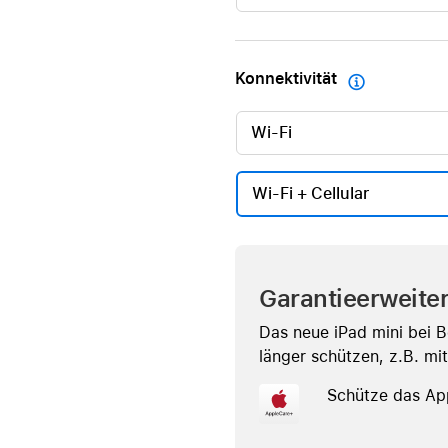
Konnektivität

Wi-Fi
Wi-Fi + Cellular
Garantieerweite
Das neue iPad mini bei 
länger schützen, z.B. mi
Schütze das Ap