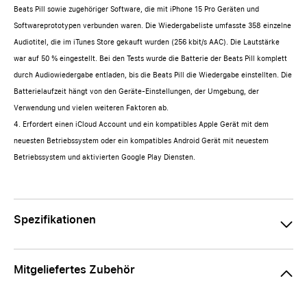
Beats Pill sowie zugehöriger Software, die mit iPhone 15 Pro Geräten und
Softwareprototypen verbunden waren. Die Wiedergabeliste umfasste 358 einzelne
Audiotitel, die im iTunes Store gekauft wurden (256 kbit/s AAC). Die Lautstärke
war auf 50 % eingestellt. Bei den Tests wurde die Batterie der Beats Pill komplett
durch Audiowiedergabe entladen, bis die Beats Pill die Wiedergabe einstellten. Die
Batterielaufzeit hängt von den Geräte-Einstellungen, der Umgebung, der
Verwendung und vielen weiteren Faktoren ab.
4. Erfordert einen iCloud Account und ein kompatibles Apple Gerät mit dem
neuesten Betriebssystem oder ein kompatibles Android Gerät mit neuestem
Betriebssystem und aktivierten Google Play Diensten.
Spezifikationen
Mitgeliefertes Zubehör