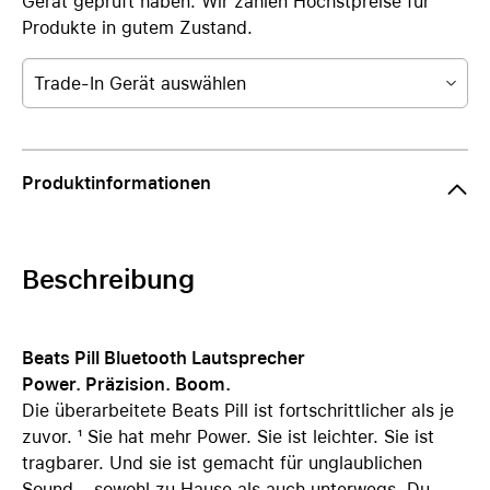
Gerät geprüft haben. Wir zahlen Höchstpreise für
Produkte in gutem Zustand.
Trade-In Gerät auswählen
Produktinformationen
Beschreibung
Beats Pill Bluetooth Lautsprecher
Power. Präzision. Boom.
Die überarbeitete Beats Pill ist fortschrittlicher als je
zuvor. ¹ Sie hat mehr Power. Sie ist leichter. Sie ist
tragbarer. Und sie ist gemacht für unglaublichen
Sound – sowohl zu Hause als auch unterwegs. Du