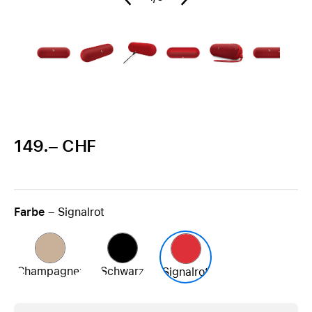
149.– CHF
Farbe
– Signalrot
Champagner
Schwarz
Signalrot