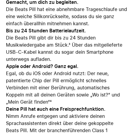
Gemacht, um dich zu begleiten.
Die Beats Pill hat eine abnehmbare Trageschlaufe und
eine weiche Silikonrückseite, sodass du sie ganz
einfach überallhin mitnehmen kannst.
Bis zu 24 Stunden Batterielaufzeit.
Die Beats Pill gibt dir bis zu 24 Stunden
Musikwiedergabe am Stück.³ Über das mitgelieferte
USB-C-Kabel kannst du sogar dein Smartphone
unterwegs aufladen.
Apple oder Android? Ganz egal.
Egal, ob du iOS oder Android nutzt: Der neue,
patentierte Chip der Pill ermöglicht schnelles
Verbinden mit einer Berührung, automatisches
Koppeln mit all deinen Geräten sowie „Wo ist?“ und
„Mein Gerät finden“⁴
Deine Pill hat auch eine Freisprechfunktion.
Nimm Anrufe entgegen und aktiviere deinen
Sprachassistenten direkt über deine gekoppelte
Beats Pill. Mit der branchenführenden Class 1