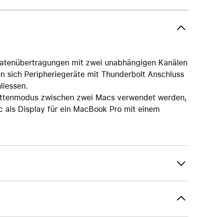
AirTag und Zubehör
 Datenübertragungen mit zwei unabhängigen Kanälen
en sich Peripheriegeräte mit Thunderbolt Anschluss
liessen.
attenmodus zwischen zwei Macs verwendet werden,
c als Display für ein MacBook Pro mit einem