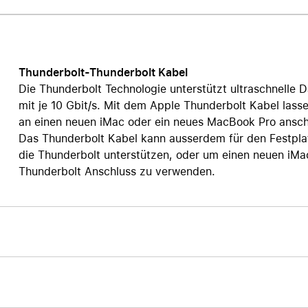
Care+ für AirPods
Thunderbolt-Thunderbolt Kabel
Die Thunderbolt Technologie unterstützt ultraschnelle
mit je 10 Gbit/s. Mit dem Apple Thunderbolt Kabel lass
an einen neuen iMac oder ein neues MacBook Pro ansch
Das Thunderbolt Kabel kann ausserdem für den Festpl
die Thunderbolt unterstützen, oder um einen neuen iMa
Thunderbolt Anschluss zu verwenden.