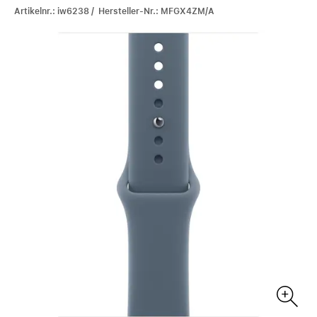
Artikelnr.: iw6238 / Hersteller-Nr.: MFGX4ZM/A