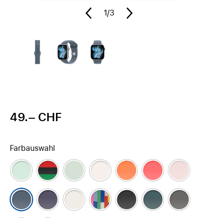
1
/3
49.– CHF
Farbauswahl