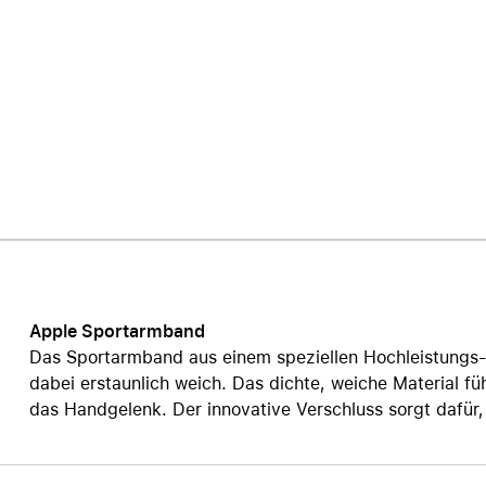
Care+ für AirPods
Apple Sportarmband
Das Sportarmband aus einem speziellen Hochleistungs-F
dabei erstaunlich weich. Das dichte, weiche Material fü
das Handgelenk. Der innovative Verschluss sorgt dafür, 