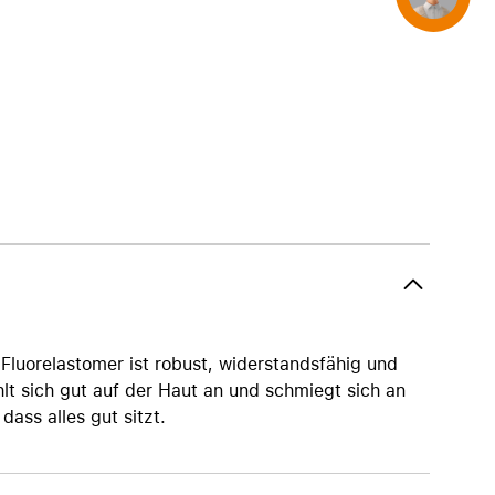
AirTag und Zubehör
luorelastomer ist robust, widerstandsfähig und
hlt sich gut auf der Haut an und schmiegt sich an
dass alles gut sitzt.