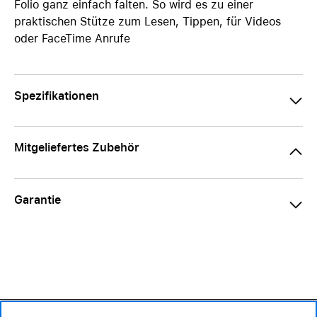
Folio ganz einfach falten. So wird es zu einer
praktischen Stütze zum Lesen, Tippen, für Videos
oder FaceTime Anrufe
Spezifikationen
Mitgeliefertes Zubehör
Garantie
99.– CHF
Verfügbarkeit ❯