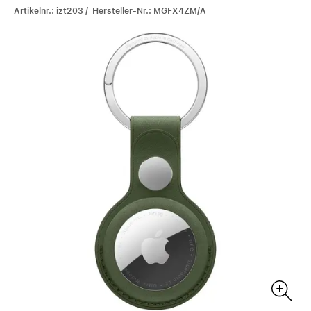
Artikelnr.: izt203 / Hersteller-Nr.: MGFX4ZM/A