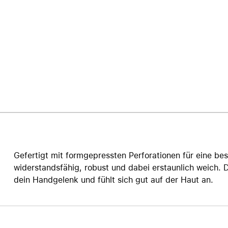
Care+ für AirPods
Gefertigt mit formgepressten Perforationen für eine be
widerstandsfähig, robust und dabei erstaunlich weich. D
dein Handgelenk und fühlt sich gut auf der Haut an.