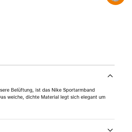
AirTag und Zubehör
ssere Belüftung, ist das Nike Sportarmband
as weiche, dichte Material legt sich elegant um